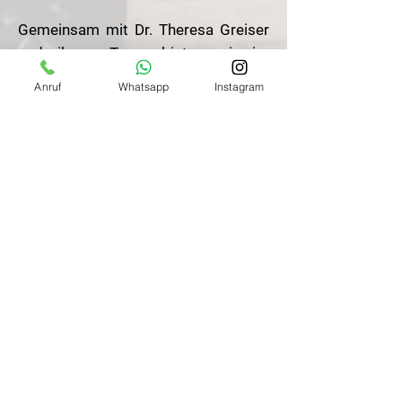
Gemeinsam mit Dr. Theresa Greiser
und ihrem Team bieten wir im
tierärztlichen Rehazentrum Equi-Kur
Anruf
Whatsapp
Instagram
in Alt-Madlitz modernste Diagnostik
und Therapie an. Ob für eine
kurzfristige Diagnosestellung oder
eine längerfristige stationäre
Behandlung – hier hat man ein
fachlich geschultes Auge auf Ihr
Pferd und schafft die optimalen
Rahmenbedingungen, ganz
individuell.