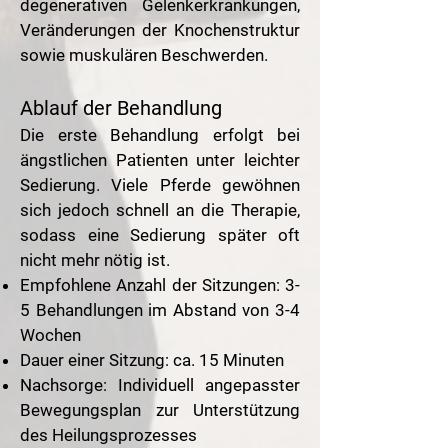
degenerativen Gelenkerkrankungen,
Veränderungen der Knochenstruktur
sowie muskulären Beschwerden.
Ablauf der Behandlung
Die erste Behandlung erfolgt bei
ängstlichen Patienten unter leichter
Sedierung. Viele Pferde gewöhnen
sich jedoch schnell an die Therapie,
sodass eine Sedierung später oft
nicht mehr nötig ist.
Empfohlene Anzahl der Sitzungen: 3-
5 Behandlungen im Abstand von 3-4
Wochen
Dauer einer Sitzung: ca. 15 Minuten
Nachsorge: Individuell angepasster
Bewegungsplan zur Unterstützung
des Heilungsprozesses