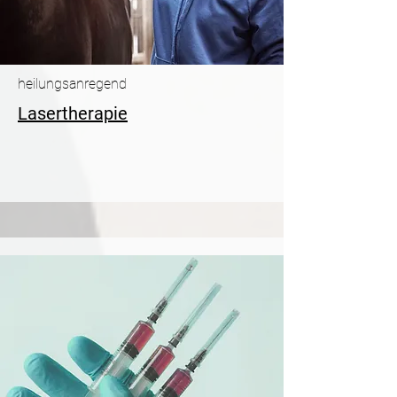
heilungsanregend
Lasertherapie