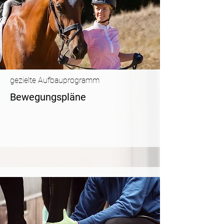
gezielte Aufbauprogramm
Bewegungspläne