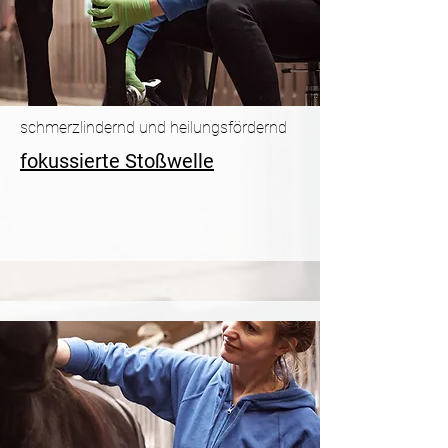
schmerzlindernd und heilungsfördernd
fokussierte Stoßwelle