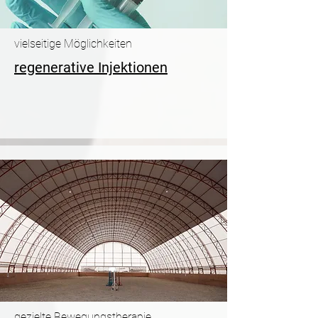
vielseitige Möglichkeiten
regenerative Injektionen
gezielte Bewegungstherapie